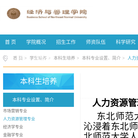
首 页
学院概况
招生工作
师资队伍
科学研究
校友工作
案例中心
首 页
>
学生培养
>
本科生培养
>
本科专业设置、简介
>
人力
本科生培养
本科专业设置、简介
人力资源管
市场营销专业
东北师范
人力资源管理专业
沁浸着东北
经济学专业
北师范大学
金融学专业