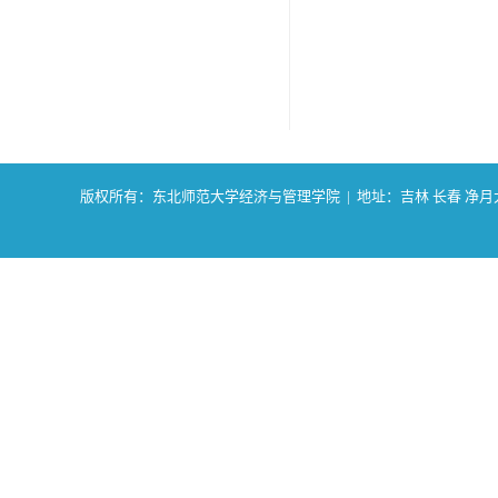
版权所有：东北师范大学经济与管理学院 | 地址：吉林 长春 净月大街2