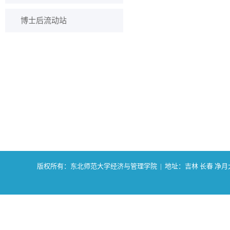
博士后流动站
版权所有：东北师范大学经济与管理学院 | 地址：吉林 长春 净月大街2