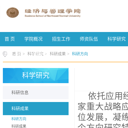
首 页
学院概况
招生工作
师资队伍
科学研究
校友工作
案例中心
首 页
>
科学研究
>
科研成果
>
科研方向
科学研究
科研信息
依托应用
家重大战略
科研成果
位发展，凝
科研方向
个方向研究
科研成果