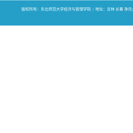
版权所有：东北师范大学经济与管理学院 | 地址：吉林 长春 净月大街2