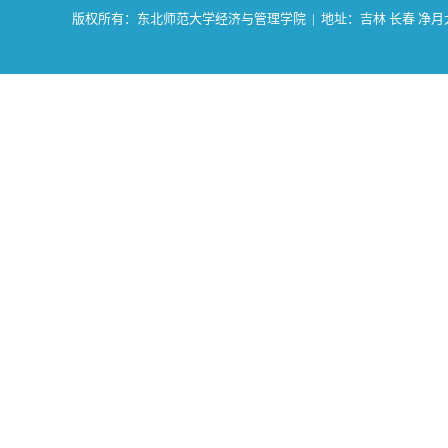
版权所有：东北师范大学经济与管理学院 | 地址：吉林 长春 净月大街2