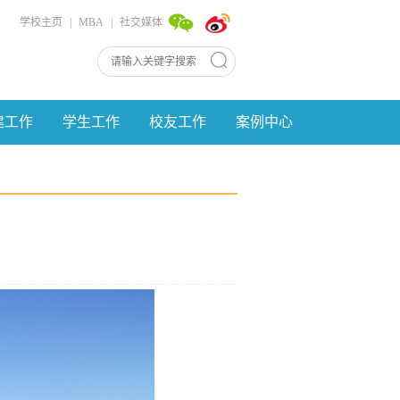
学校主页
|
MBA
|
社交媒体
建工作
学生工作
校友工作
案例中心