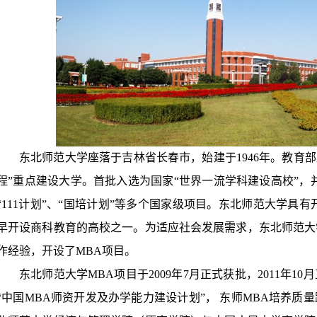
东北师范大学座落于吉林省长春市，始建于1946年。教育部
程”重点建设大学。首批入选为国家“世界一流学科建设高校”，并
“111计划”、“国培计划”等多个国家级项目。东北师范大学具
早开设商科教育的高校之一。为适应社会发展需求，东北师范大
作经验，开设了MBA项目。
东北师范大学MBA项目于2009年7月正式获批，2011年
“中国MBA师资开发及办学能力建设计划”， 东师MBA培养质量