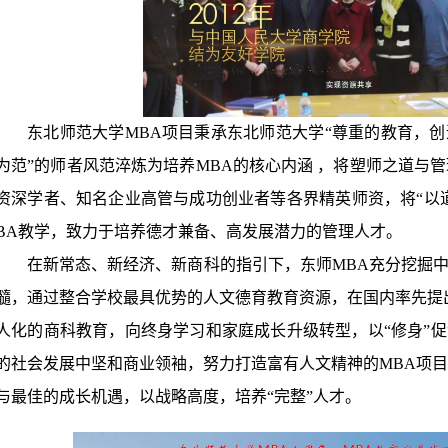
东北师范大学MBA项目秉承东北师范大学“尊重的教育，创
为范”的师者风范淬炼为培养MBA的核心内涵 ，将塑师之道与
资深学者、知名企业高管与成功创业者等各界精英师资，将“以
BA教学，致力于培养德才兼备、高发展潜力的管理人才。
在新常态、新经济、新商科的指引下，东师MBA充分挖掘中
髓，通过整合学校最具优势的人文德育教育资源，在国内率先提
人化的商科教育，向终身学习和家庭成长升级转型，以“修身”促
的社会发展中坚和商业领袖，努力打造富有人文精神的MBA项
与最佳的成长机遇，以战略高度，培养“完整”人才。