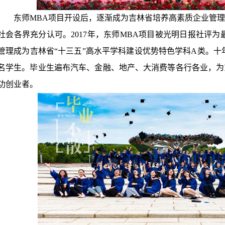
东师MBA项目开设后，逐渐成为吉林省培养高素质企业管
社会各界充分认可。2017年，东师MBA项目被光明日报社评为最具价
管理成为吉林省“十三五”高水平学科建设优势特色学科A类。十
名学生。毕业生遍布汽车、金融、地产、大消费等各行各业，为
功创业者。