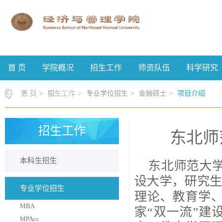
首 页
学院概况
招生工作
师资队伍
科学研究
校友工作
案例中心
首 页
>
招生工作
>
专业学位招生
>
金融硕士
>
项目介绍
招生工作
东北师
本科生招生
东北师范大学
设大学，研究
专业学位招生
理论、教育学
MBA
家“双一流”建
MPAcc