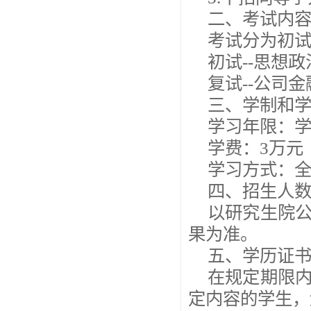
二、考试内
考试分为初
初试--思想
复试--公司
三、学制和
学习年限：学
学费：3万元
学习方式：
四、招生人
以研究生院
果为准。
五、学历证
在规定期限
定内容的学生，