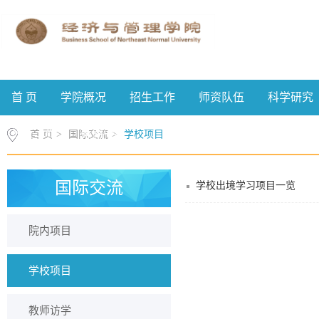
首 页
学院概况
招生工作
师资队伍
科学研究
校友工作
案例中心
首 页
>
国际交流
>
学校项目
国际交流
学校出境学习项目一览
院内项目
学校项目
教师访学