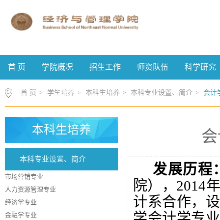
首 页
学院概况
招生工作
师资队伍
科学研究
校友工作
案例中心
首 页
>
学生培养
>
本科生培养
>
本科专业设置、简介
>
会计
本科生培养
会
本科专业设置、简介
发展历程
市场营销专业
院），201
人力资源管理专业
计系合作，
经济学专业
学会计学专
金融学专业