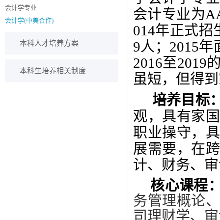
会计学专业
会计专业为A
会计学(中美合作)
014年正式
9人；201
本科人才培养方案
2016至20
本科生培养相关制度
虽短，但得到
培养目标
观，具有家
职业操守，
展需要，在
计、财务、审
核心课程
务管理概论
司理财学、审