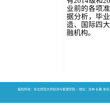
有2014级和
业前的各项
据分析，毕
造、国际四
融机构。
版权所有：东北师范大学经济与管理学院 | 地址：吉林 长春 净月大街2