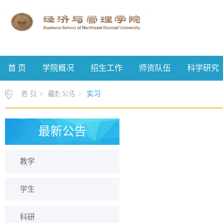
首 页
学院概况
招生工作
师资队伍
科学研究
校友工作
案例中心
首 页
>
最新公告
>
实习
最新公告
教学
学生
科研