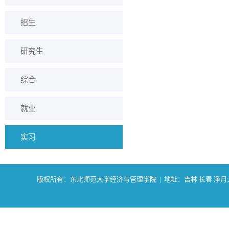
招生
研究生
综合
就业
实习
版权所有：东北师范大学经济与管理学院 | 地址：吉林 长春 净月大街2