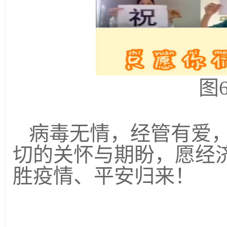
图
病毒无情，经管有爱
切的关怀与期盼，愿经
胜疫情、平安归来！