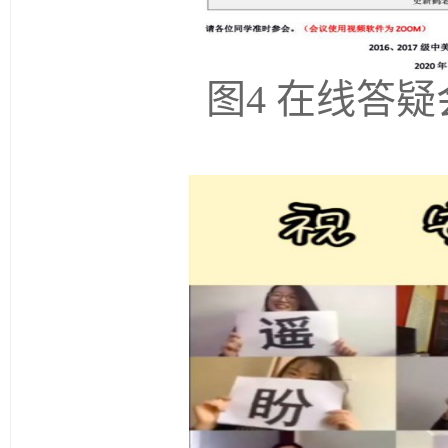
图
4
在线