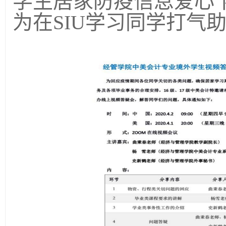
学生居家防疫信息爱心
为在
SIU
学习同学打气