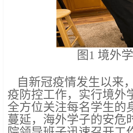
图
1
境外
自新冠疫情发生以来
疫防控工作，实行境外
全方位关注每名学生的
蔓延，海外学子的安危
院领导班子迅速召开工