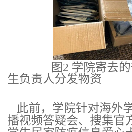
图
2
学院寄去
生负责人分发物资
此前，学院针对海外
播视频答疑会、搜集官