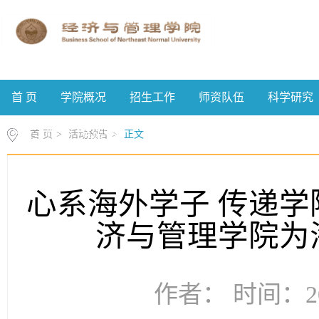
首 页
学院概况
招生工作
师资队伍
科学研究
校友工作
案例中心
首 页
>
活动预告
>
正文
心系海外学子 传递学
济与管理学院为
作者： 时间：20