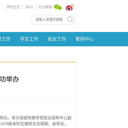
学校主页
|
MBA
|
社交媒体
建工作
学生工作
校友工作
案例中心
成功举办
成功举办。本次讲座特邀学校就业指导中心副
018级本科生辅导员龙萌颖、赵梓名，