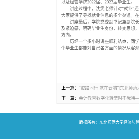
以及经管学院2022届、2023届毕业生。
讲座过程中，沈雯老师针对
“就业”
大家提供了寻找就业信息的多个渠道。
讲座最后，学院党委副书记兼副院
及紧迫感，明确毕业生身份，转变思想
方向。
历经一个多小时讲座顺利结束，同
个毕业生都能对自己各方面的情况从客
上一篇：
“疫路同行·就在云端”|东北师
下一篇：
会计教育数字化转型时不我待
版权所有：东北师范大学经济与管理学院