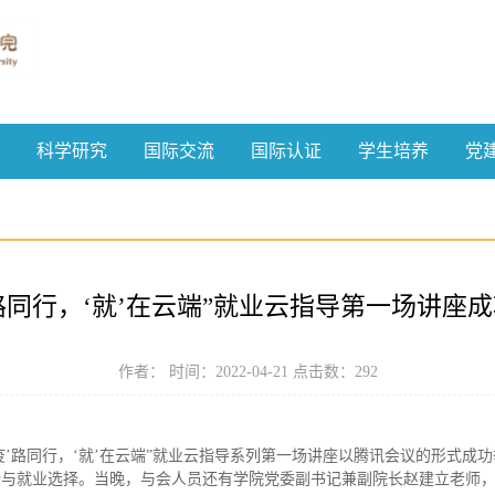
科学研究
国际交流
国际认证
学生培养
党
’路同行，‘就’在云端”就业云指导第一场讲座
作者： 时间：2022-04-21 点击数：
292
院“‘疫’路同行，‘就’在云端”就业云指导系列第一场讲座以腾讯会议的形式
与就业选择。当晚，与会人员还有学院党委副书记兼副院长赵建立老师，2