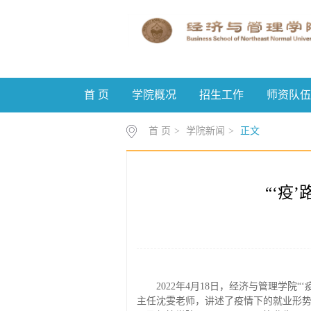
首 页
学院概况
招生工作
师资队伍
首 页
>
学院新闻
>
正文
“‘疫
2022年4月18日，经济与管理学
主任沈雯老师，讲述了疫情下的就业形势